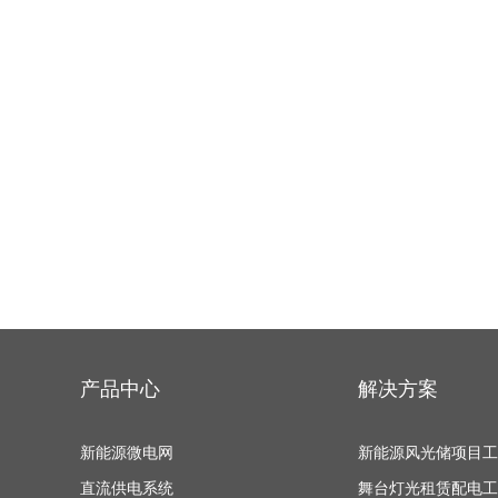
产品中心
解决方案
新能源微电网
新能源风光储项目工
直流供电系统
舞台灯光租赁配电工