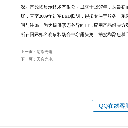
深圳市
锐拓
显示技术有限公司成立于1997年，从最初
屏，直至2009年进军LED照明，锐拓专注于服务一
明与装饰，为之提供形态各异的LED应用产品解决方
断在国际知名赛事和场合中崭露头角，捕捉和聚焦着
上一页：
迈瑞光电
下一页：
天合光电
QQ在线客