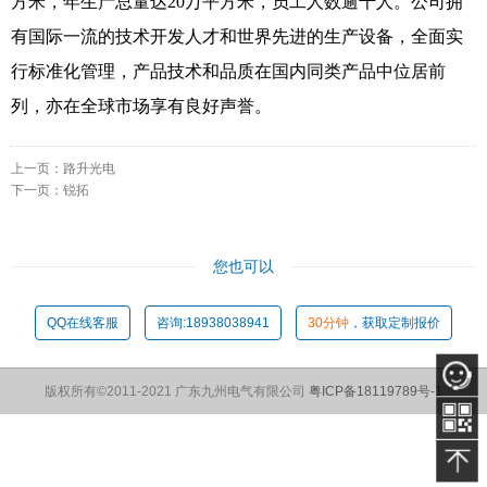
方米，年生产总量达20万平方米，员工人数逾千人。公司拥
有国际一流的技术开发人才和世界先进的生产设备，全面实
行标准化管理，产品技术和品质在国内同类产品中位居前
列，亦在全球市场享有良好声誉。
上一页：
路升光电
下一页：
锐拓
您也可以
QQ在线客服
咨询:18938038941
30分钟
，获取定制报价
版权所有©2011-2021 广东九州电气有限公司
粤ICP备18119789号-1